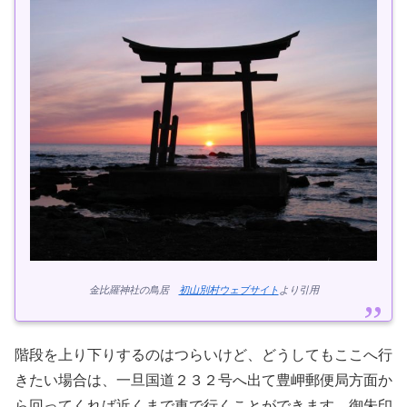
金比羅神社の鳥居
初山別村ウェブサイト
より引用
階段を上り下りするのはつらいけど、どうしてもここへ行
きたい場合は、一旦国道２３２号へ出て豊岬郵便局方面か
ら回ってくれば近くまで車で行くことができます。御朱印