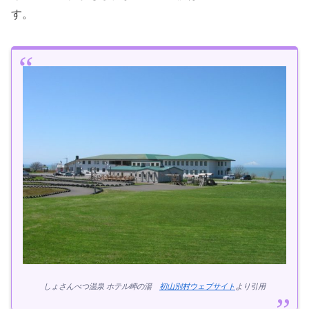
す。
しょさんべつ温泉 ホテル岬の湯
初山別村ウェブサイト
より引用