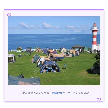
天文台西側のキャンプ場
初山別村ウェブサイト
より引用