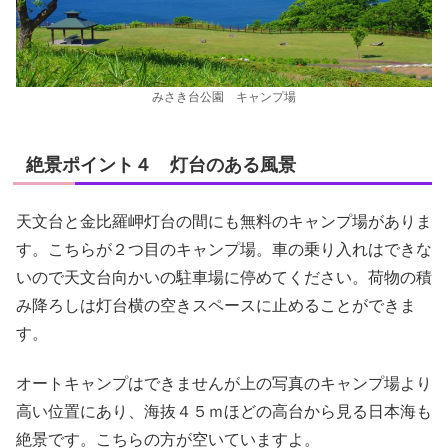
みさき台公園 キャンプ場
絶景ポイント４ 灯台のある風景
天文台と金比羅岬灯台の間にも無料のキャンプ場がありま
す。こちらが２つ目のキャンプ場。車の乗り入れはできな
いので天文台向かいの駐車場に停めてください。荷物の積
み降ろしは灯台横の空きスペースに止めることができま
す。
オートキャンプはできませんが上の写真のキャンプ場より
高い位置にあり、海抜４５ｍほどの高台から見る日本海も
絶景です。こちらの方が空いていますよ。