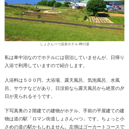
しょさんべつ温泉ホテル 岬の湯
私は車中泊なのでホテルには宿泊していませんが、日帰り
入浴で利用していますので紹介します。
入浴料は５００円。大浴場、露天風呂、気泡風呂、水風
呂、サウナなどがあり、日没前なら露天風呂から絶景の夕
日が見られるそうです。
下写真奥の２階建ての建物がホテル、手前の平屋建ての建
物は道の駅「ロマン街道しょさんべつ」です。ちょっと小
さめの道の駅かもしれません。左側はゴーカートコースで