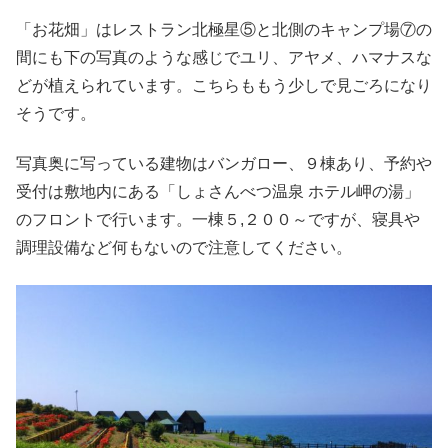
「お花畑」はレストラン北極星⑤と北側のキャンプ場⑦の
間にも下の写真のような感じでユリ、アヤメ、ハマナスな
どが植えられています。こちらももう少しで見ごろになり
そうです。
写真奥に写っている建物はバンガロー、９棟あり、予約や
受付は敷地内にある「しょさんべつ温泉 ホテル岬の湯」
のフロントで行います。一棟５,２００～ですが、寝具や
調理設備など何もないので注意してください。