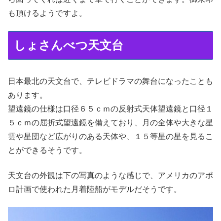
も頂けるようですよ。
しょさんべつ天文台
日本最北の天文台で、テレビドラマの舞台になったことも
あります。
望遠鏡の仕様は口径６５ｃｍの反射式天体望遠鏡と口径１
５ｃｍの屈折式望遠鏡を備えており、月の全体や大きな星
雲や星団など広がりのある天体や、１５等星の星を見るこ
とができるそうです。
天文台の外観は下の写真のような感じで、アメリカのアポ
ロ計画で使われた月着陸船がモデルだそうです。