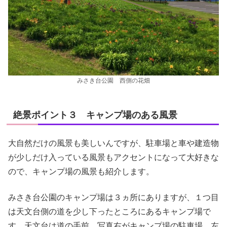
みさき台公園 西側の花畑
絶景ポイント３ キャンプ場のある風景
大自然だけの風景も美しいんですが、駐車場と車や建造物
が少しだけ入っている風景もアクセントになって大好きな
ので、キャンプ場の風景も紹介します。
みさき台公園のキャンプ場は３ヵ所にありますが、１つ目
は天文台側の道を少し下ったところにあるキャンプ場で
す。天文台は道の手前、写真右がキャンプ場の駐車場、左