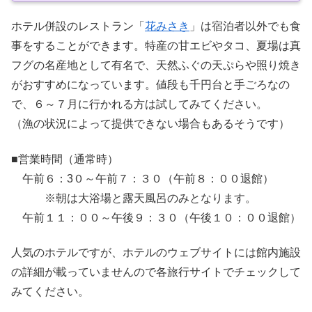
ホテル併設のレストラン「
花みさき
」は宿泊者以外でも食
事をすることができます。特産の甘エビやタコ、夏場は真
フグの名産地として有名で、天然ふぐの天ぷらや照り焼き
がおすすめになっています。値段も千円台と手ごろなの
で、６～７月に行かれる方は試してみてください。
（漁の状況によって提供できない場合もあるそうです）
■営業時間（通常時）
午前６：3０～午前７：３０（午前８：００退館）
※朝は大浴場と露天風呂のみとなります。
午前１１：００～午後９：３０（午後１０：００退館）
人気のホテルですが、ホテルのウェブサイトには館内施設
の詳細が載っていませんので各旅行サイトでチェックして
みてください。