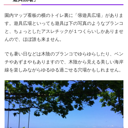
園内マップ看板の横のトイレ裏に「⑭遊具広場」がありま
す。遊具広場といっても遊具は下の写真のようなブランコ
と、ちょっとしたアスレチックが１つくらいしかありませ
んので、ほぼ誰も来ません。
でも暑い日などは木陰のブランコでゆらゆらしたり、ベン
チやあずまやもありますので、木陰から見える美しい海岸
線を楽しみながらゆるゆる過ごせる穴場かもしれません。