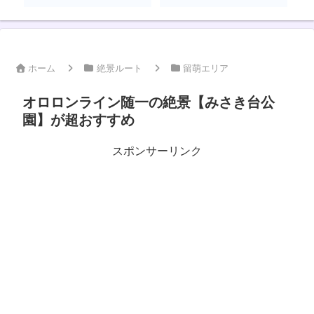
ホーム
絶景ルート
留萌エリア
オロロンライン随一の絶景【みさき台公
園】が超おすすめ
スポンサーリンク