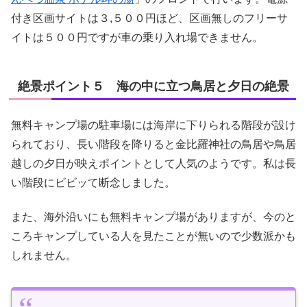
付き区画サイトは３,５００円ほど、区画無しのフリーサ
イトは５００円ですが車の乗り入れ場できません。
絶景ポイント５ 海の中に立つ鳥居と夕日の絶景
無料キャンプ場の駐車場には海岸に下りられる階段が設け
られており、長い階段を降りると金比羅神社の鳥居や鳥居
越しの夕日が映えポイントとして人気のようです。私は長
い階段にビビッて断念しました。
また、海外沿いにも無料キャンプ場がありますが、今のと
ころキャンプしている人を見たことが無いので少数派かも
しれません。