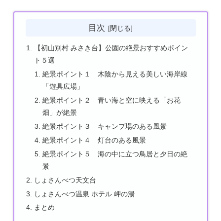
目次
【初山別村 みさき台】公園の絶景おすすめポイン
ト５選
絶景ポイント１ 木陰から見える美しい海岸線
「遊具広場」
絶景ポイント２ 青い海と空に映える「お花
畑」が絶景
絶景ポイント３ キャンプ場のある風景
絶景ポイント４ 灯台のある風景
絶景ポイント５ 海の中に立つ鳥居と夕日の絶
景
しょさんべつ天文台
しょさんべつ温泉 ホテル 岬の湯
まとめ