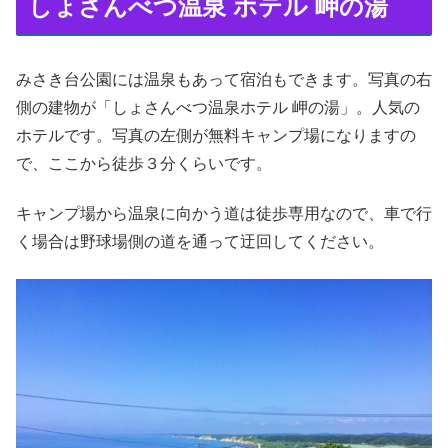
しょさんべつ温泉 ホテル 岬の湯
みさき台公園には温泉もあって宿泊もできます。写真の右
側の建物が「しょさんべつ温泉ホテル 岬の湯」。人気の
ホテルです。写真の左側が無料キャンプ場になりますの
で、ここから徒歩３分くらいです。
キャンプ場から温泉に向かう道は徒歩専用なので、車で行
く場合は野球場側の道を通って迂回してください。