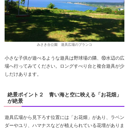
みさき台公園 遊具広場のブランコ
小さな子供が遊べるような遊具は野球場の隣、⑩水辺の広
場へ行ってみてください。ロングすべり台と複合遊具が少
しだけあります。
絶景ポイント２ 青い海と空に映える「お花畑」
が絶景
遊具広場から見下ろす位置には「お花畑」があり、ラベン
ダーやユリ、ハマナスなどが植えられている花壇がありま