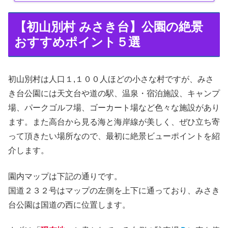
【初山別村 みさき台】公園の絶景
おすすめポイント５選
初山別村は人口１,１００人ほどの小さな村ですが、みさ
き台公園には天文台や道の駅、温泉・宿泊施設、キャンプ
場、パークゴルフ場、ゴーカート場など色々な施設があり
ます。また高台から見る海と海岸線が美しく、ぜひ立ち寄
って頂きたい場所なので、最初に絶景ビューポイントを紹
介します。
園内マップは下記の通りです。
国道２３２号はマップの左側を上下に通っており、みさき
台公園は国道の西に位置します。